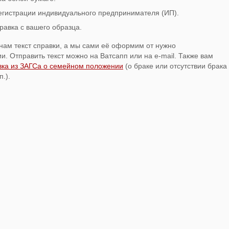
егистрации индивидуального предпринимателя (ИП).
равка с вашего образца.
нам текст справки, а мы сами её оформим от нужно
. Отправить текст можно на Ватсапп или на e-mail. Также вам
вка из ЗАГСа о семейном положении
(о браке или отсутствии брака
.).