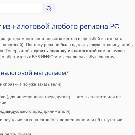
у из налоговой любого региона РФ
ращается много постоянных клиентов с просьбой изготовить
з налоговой). Поэтому решено было сделать такую страницу, чтобы
ок. Теперь чтобы
купить справку из налоговой
вам не нужно
сто обратитесь к ВУЗ.ИНФО и мы сделаем любую справку.
 налоговой мы делаем?
справки (что уже заказывали):
ве (для иностранного государства) — что вы платите или не
сии.
индивидуального предпринимателя).
ии неуплаченных налогов (о задолженности или об отсутствии
а белой бумаге.