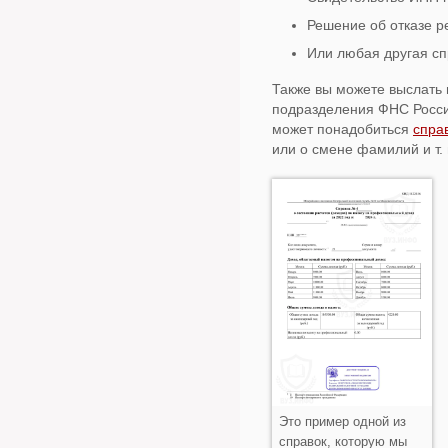
Решение об отказе р
Или любая другая сп
Также вы можете выслать 
подразделения ФНС России
может понадобиться
спра
или о смене фамилий и т. п
Это пример одной из
справок, которую мы