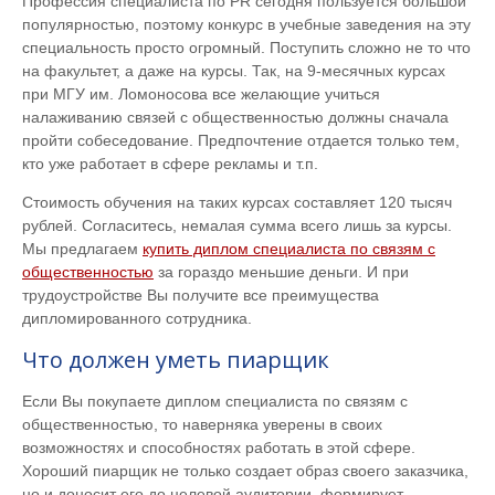
Профессия специалиста по PR сегодня пользуется большой
популярностью, поэтому конкурс в учебные заведения на эту
специальность просто огромный. Поступить сложно не то что
на факультет, а даже на курсы. Так, на 9-месячных курсах
при МГУ им. Ломоносова все желающие учиться
налаживанию связей с общественностью должны сначала
пройти собеседование. Предпочтение отдается только тем,
кто уже работает в сфере рекламы и т.п.
Стоимость обучения на таких курсах составляет 120 тысяч
рублей. Согласитесь, немалая сумма всего лишь за курсы.
Мы предлагаем
купить диплом специалиста по связям с
общественностью
за гораздо меньшие деньги. И при
трудоустройстве Вы получите все преимущества
дипломированного сотрудника.
Что должен уметь пиарщик
Если Вы покупаете диплом специалиста по связям с
общественностью, то наверняка уверены в своих
возможностях и способностях работать в этой сфере.
Хороший пиарщик не только создает образ своего заказчика,
но и доносит его до целевой аудитории, формирует