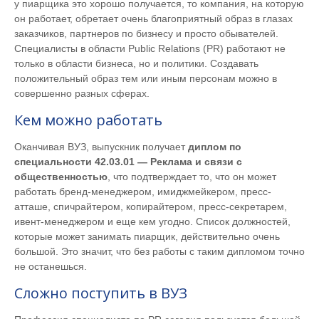
у пиарщика это хорошо получается, то компания, на которую
он работает, обретает очень благоприятный образ в глазах
заказчиков, партнеров по бизнесу и просто обывателей.
Специалисты в области Public Relations (PR) работают не
только в области бизнеса, но и политики. Создавать
положительный образ тем или иным персонам можно в
совершенно разных сферах.
Кем можно работать
Оканчивая ВУЗ, выпускник получает
диплом по
специальности 42.03.01 — Реклама и связи с
общественностью
, что подтверждает то, что он может
работать бренд-менеджером, имиджмейкером, пресс-
атташе, спичрайтером, копирайтером, пресс-секретарем,
ивент-менеджером и еще кем угодно. Список должностей,
которые может занимать пиарщик, действительно очень
большой. Это значит, что без работы с таким дипломом точно
не останешься.
Сложно поступить в ВУЗ