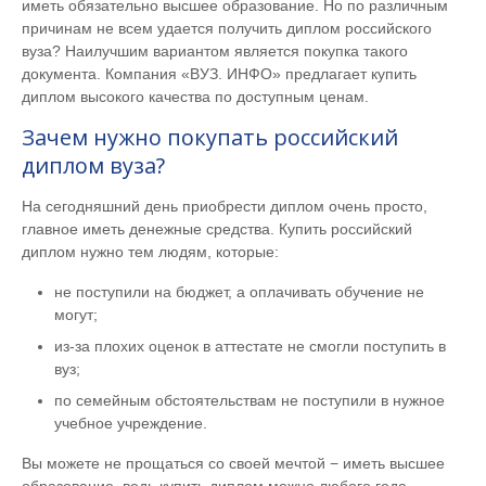
иметь обязательно высшее образование. Но по различным
причинам не всем удается получить диплом российского
вуза? Наилучшим вариантом является покупка такого
документа. Компания «ВУЗ. ИНФО» предлагает купить
диплом высокого качества по доступным ценам.
Зачем нужно покупать российский
диплом вуза?
На сегодняшний день приобрести диплом очень просто,
главное иметь денежные средства. Купить российский
диплом нужно тем людям, которые:
не поступили на бюджет, а оплачивать обучение не
могут;
из-за плохих оценок в аттестате не смогли поступить в
вуз;
по семейным обстоятельствам не поступили в нужное
учебное учреждение.
Вы можете не прощаться со своей мечтой − иметь высшее
образование, ведь купить диплом можно любого года