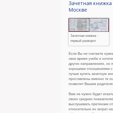
Зачетная книжка 
Москве
Зачетная книжка -
первый разворот
Если Вы не считаете нужн
свое время учебе и хотите
других направлениях, но 
хорошими отношениями с 
лучше купить зачетную кни
проставлены именно те оц
позволят Вашим родителя
Вам не нужно будет искат
своих средних показателе
выслушивать претензии от
относительно их затрат н