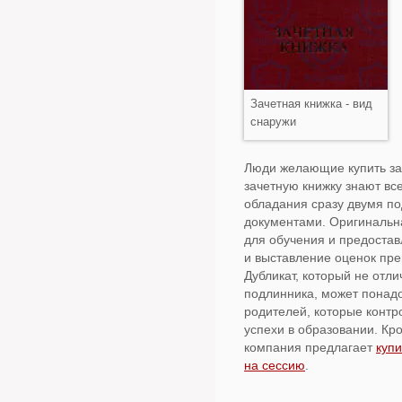
Зачетная книжка - вид
снаружи
Люди желающие купить з
зачетную книжку знают в
обладания сразу двумя п
документами. Оригинальн
для обучения и предостав
и выставление оценок пр
Дубликат, который не отли
подлинника, может понад
родителей, которые конт
успехи в образовании. Кр
компания предлагает
купи
на сессию
.