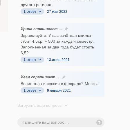
другого региона.
1 ответ
27 мая 2022
Ирина спрашивает ...
Здравствуйте. У вас зачётная книжка
стоит 4,5т.р. + 500 за каждый семестр.
Заполненная за два года будет стоить
6,5?
1 ответ
13 июля 2021
Иван спрашивает ...
Возможна ли сессия в феврале? Москва
1 ответ
9 января 2021
Загрузить еще вопросы