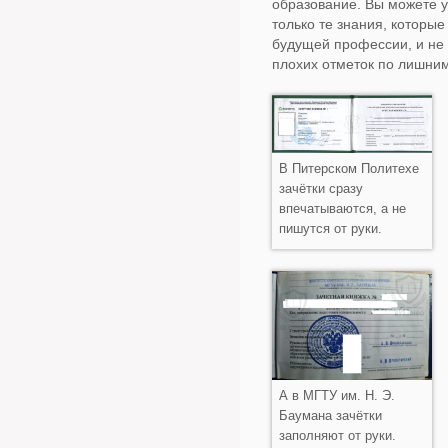
образование. Вы можете у
только те знания, которые
будущей профессии, и не 
плохих отметок по лишни
В Питерском Политехе
зачётки сразу
впечатываются, а не
пишутся от руки.
А в МГТУ им. Н. Э.
Баумана зачётки
заполняют от руки.