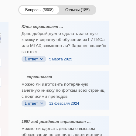
Вопросы (6608)
Отзывы (185)
Юта спрашивает ...
День добрый,нужно сделать зачетную
книжку и справку об обучении из ГИТИСа
или МГАХ,возможно ли? Заранее спасибо
за ответ.
1 ответ
5 марта 2025
… спрашивает ...
можно ли изготовить потерянную
зачетную книжку по фоткам всех страниц
с подписями преподов
1 ответ
12 февраля 2024
1997 год рождения спрашивает ...
можно ли сделать диплом о высшем
образовании по специальности история