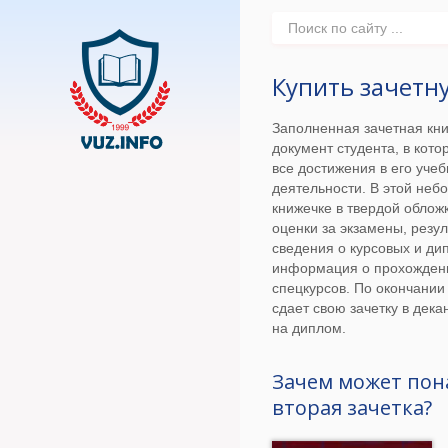
Купить зачетн
Заполненная зачетная кн
документ студента, в кот
все достижения в его уче
деятельности. В этой неб
книжечке в твердой облож
оценки за экзамены, резул
сведения о курсовых и ди
информация о прохождени
спецкурсов. По окончании
сдает свою зачетку в дека
на диплом.
Зачем может пон
вторая зачетка?