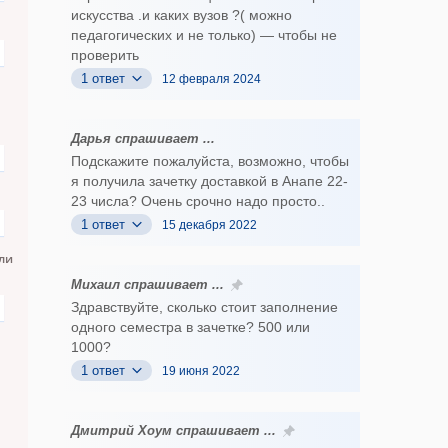
искусства .и каких вузов ?( можно
педагогических и не только) — чтобы не
проверить
1 ответ
12 февраля 2024
Дарья спрашивает ...
Подскажите пожалуйста, возможно, чтобы
я получила зачетку доставкой в Анапе 22-
23 числа? Очень срочно надо просто..
1 ответ
15 декабря 2022
ли
Михаил спрашивает ...
Здравствуйте, сколько стоит заполнение
одного семестра в зачетке? 500 или
1000?
1 ответ
19 июня 2022
Дмитрий Хоум спрашивает ...