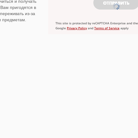
читься и получать
 Вам пригодятся в
переживать из-за
м предметам.
This site is protected by reCAPTCHA Enterprise and the
Google
Privacy Policy
and
Terms of Service
apply